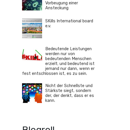
Vorbeugung einer
Ansteckung
SKills International board
e.v.
Bedeutende Leistungen
werden nur von
bedeutenden Menschen
erzielt; und bedeutend ist
jemand nur dann, wenn er
fest entschlossen ist, es zu sein.
Nicht der Schnellste und
Stärkste siegt, sondern
der, der denkt, dass er es
kann.
Blogroll