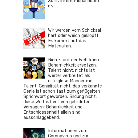
SKills International board
e.v
Wir werden vom Schicksal
hart oder weich geklopft.
Es kommt auf das
Material an.
Nichts auf der Welt kann
Beharrlichkeit ersetzen.
Talent nicht; nichts ist
weiter verbreitet als
erfolglose Männer mit
Talent; Genialität nicht; das verkannte
Genie ist schon fast zum geflügelten
Sprichwort geworden; Bildung nicht;
diese Welt ist voll von gebildeten
Versagern; Beharrlichkeit und
Entschlossenheit allein sind
ausschlaggebend.
Informationen zum
Coronavirus und zur