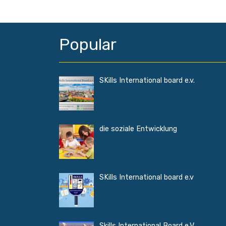
Popular
SKills International board e.v.
die soziale Entwicklung
SKills International board e.v
Skills International Board e.V.