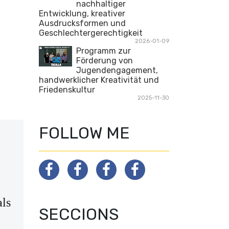
nachhaltiger
Entwicklung, kreativer
Ausdrucksformen und
Geschlechtergerechtigkeit
2026-01-09
Programm zur
Förderung von
Jugendengagement,
handwerklicher Kreativität und
Friedenskultur
2025-11-30
FOLLOW ME
als
SECCIONS