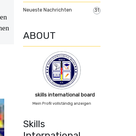
Neueste Nachrichten
31
den
nen
ABOUT
skills international board
Mein Profil vollständig anzeigen
Skills
International