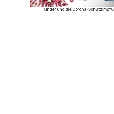
Kinder und die Corona-Schutzimpf