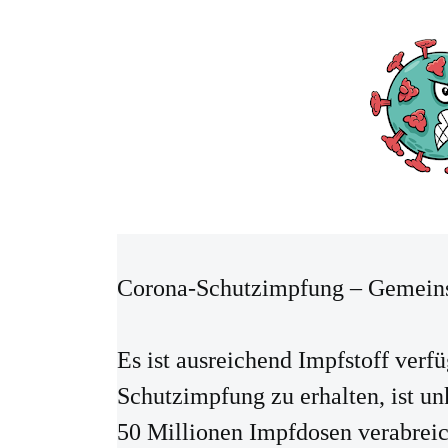
Corona-Schutzimpfung – Gemeins
Es ist ausreichend Impfstoff verf
Schutzimpfung zu erhalten, ist un
50 Millionen Impfdosen verabreich