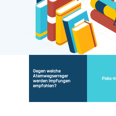
Gegen welche
Atemwegserreger
Polio-
werden Impfungen
empfohlen?