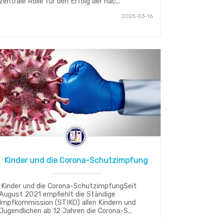
zentrale Rolle für den Erfolg der nac...
2025-03-16
Kinder und die Corona-Schutzimpfung
Kinder und die Corona-SchutzimpfungSeit
August 2021 empfiehlt die Ständige
Impfkommission (STIKO) allen Kindern und
Jugendlichen ab 12 Jahren die Corona-S...