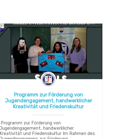
Programm zur Förderung von
Jugendengagement, handwerklicher
Kreativität und Friedenskultur
Programm zur Förderung von
Jugendengagement, handwerklicher
Kreativität und Friedenskultur Im Rahmen des
Jugendprogramms zur Förderung