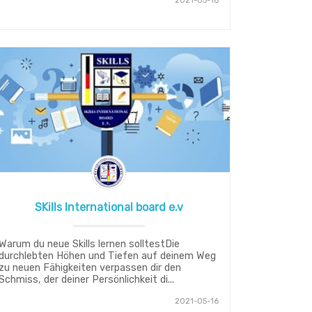
2021-05-16
SKills International board e.v
Warum du neue Skills lernen solltestDie
durchlebten Höhen und Tiefen auf deinem Weg
zu neuen Fähigkeiten verpassen dir den
Schmiss, der deiner Persönlichkeit di...
2021-05-16