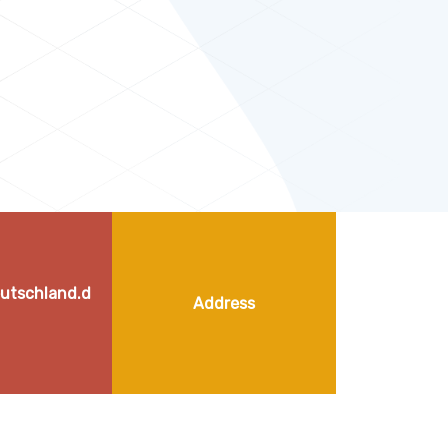
eutschland.d
Address