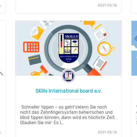
2021-05-16
5
SKills International board e.v.
Schneller tippen – so geht‘sWenn Sie noch
nicht das Zehnfingersystem beherrschen und
blind tippen können, dann wird es höchste Zeit.
Glauben Sie mir: Es l...
6
2021-05-16