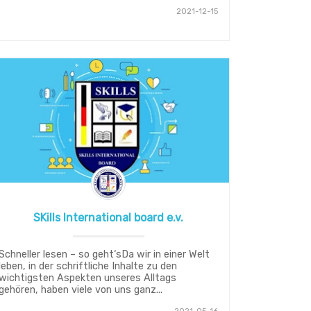
2021-12-15
SKills International board e.v.
Schneller lesen – so geht‘sDa wir in einer Welt
leben, in der schriftliche Inhalte zu den
wichtigsten Aspekten unseres Alltags
gehören, haben viele von uns ganz...