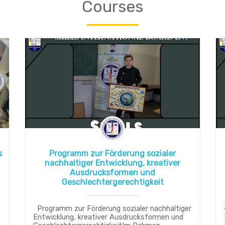
Courses
s
Programm zur Förderung sozialer
nachhaltiger Entwicklung, kreativer
Ausdrucksformen und
Geschlechtergerechtigkeit
Programm zur Förderung sozialer nachhaltiger
Entwicklung, kreativer Ausdrucksformen und