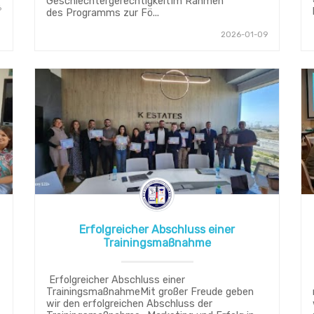
GeschlechtergerechtigkeitIm Rahmen
6
des Programms zur Fö...
2026-01-09
Erfolgreicher Abschluss einer
Trainingsmaßnahme
Erfolgreicher Abschluss einer
TrainingsmaßnahmeMit großer Freude geben
wir den erfolgreichen Abschluss der