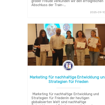
großer Freude verkünden wir den erfolgreichen
Abschluss der Train-...
2025-09-1
Marketing für nachhaltige Entwicklung u
Strategien für Frieden
Marketing für nachhaltige Entwicklung und
Strategien für FriedenIn der heutigen
globalisierten Welt sind nachhaltige