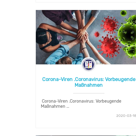
Corona-Viren .Coronavirus: Vorbeugende
Maßnahmen
Corona-Viren .Coronavirus: Vorbeugende
Maßnahmen ...
2020-03-1