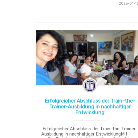
2026-01-1
Erfolgreicher Abschluss der Train-the-
Trainer-Ausbildung in nachhaltiger
Entwicklung
Erfolgreicher Abschluss der Train-the-Trainer-
Ausbildung in nachhaltiger EntwicklungMit